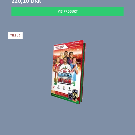
220,15 DKK
VIS PRODUKT
TILBUD