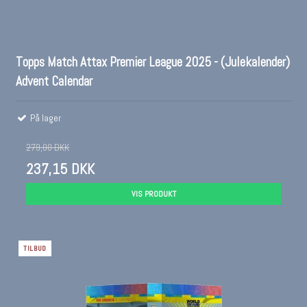
Topps Match Attax Premier League 2025 - (Julekalender)
Advent Calendar
På lager
279,00 DKK
237,15 DKK
VIS PRODUKT
TILBUD