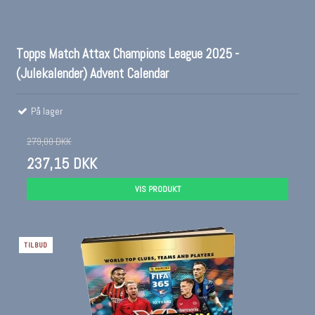
Topps Match Attax Champions League 2025 -
(Julekalender) Advent Calendar
På lager
279,00 DKK
237,15 DKK
VIS PRODUKT
TILBUD