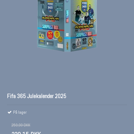
Fifa 365 Julekalender 2025
På lager
259,00 DKK