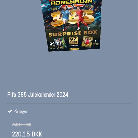
Fifa 365 Julekalender 2024
På lager
259,00 DKK
220,15 DKK