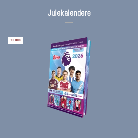
Julekalendere
TILBUD