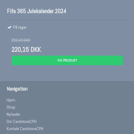
Fifa 365 Julekalender 2024
På lager
259,00 DKK
220,15 DKK
VIS PRODUKT
Navigation
Hjem
Shop
Nyheder
Om CardstoreCPH
Kontakt CardstoreCPH