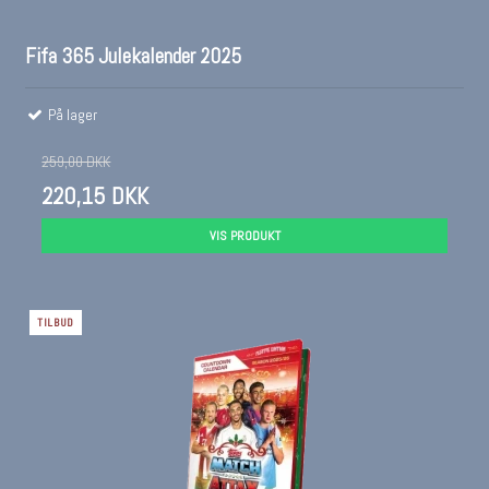
Fifa 365 Julekalender 2025
På lager
259,00 DKK
220,15 DKK
VIS PRODUKT
TILBUD