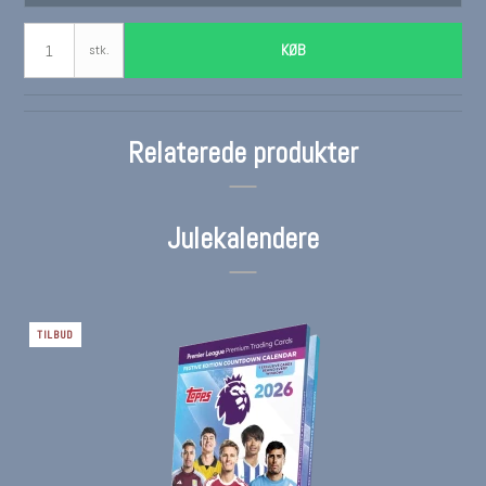
KØB
stk.
Relaterede produkter
Julekalendere
TILBUD