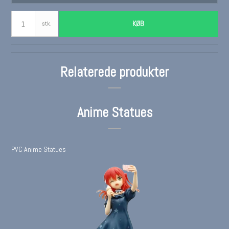
KØB
stk.
Relaterede produkter
Anime Statues
PVC Anime Statues