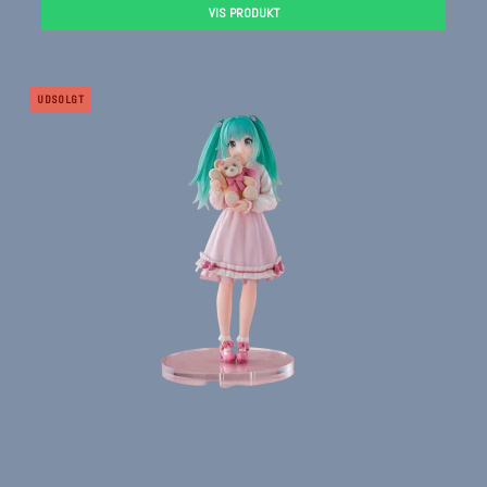
VIS PRODUKT
UDSOLGT