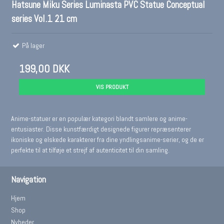
Hatsune Miku Series Luminasta PVC Statue Conceptual
series Vol.1 21 cm
På lager
199,00 DKK
VIS PRODUKT
Anime-statuer er en populær kategori blandt samlere og anime-
entusiaster. Disse kunstfærdigt designede figurer repræsenterer
ikoniske og elskede karakterer fra dine yndlingsanime-serier, og de er
perfekte til at tilføje et strejf af autenticitet til din samling.
Navigation
Hjem
Shop
Nyheder