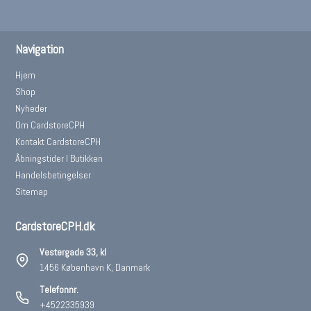
Navigation
Hjem
Shop
Nyheder
Om CardstoreCPH
Kontakt CardstoreCPH
Åbningstider I Butikken
Handelsbetingelser
Sitemap
CardstoreCPH.dk
Vestergade 33, kl
1456 København K, Danmark
Telefonnr.
+4522335939