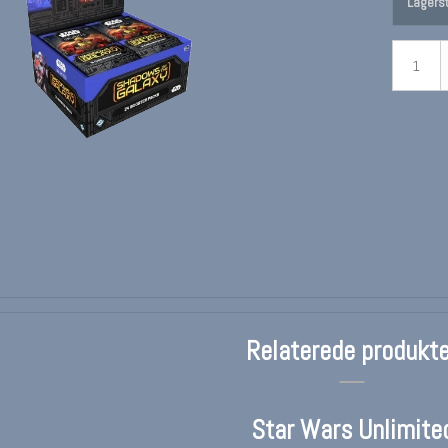
Lagerst
Relaterede produkte
Star Wars Unlimite