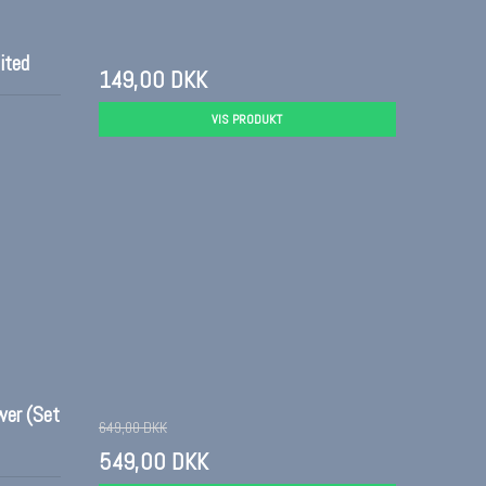
ited
149,00 DKK
VIS PRODUKT
wer (Set
649,00 DKK
549,00 DKK