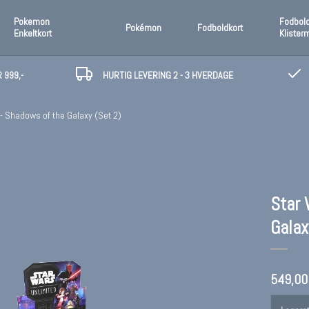
Pokemon
Fodbol
Pokémon
Fodboldkort
Enkeltkort
Klister
 999,-
HURTIG LEVERING 2 - 3 HVERDAGE
- Shadows of the Galaxy (Set 2)
Star 
Galax
549,00