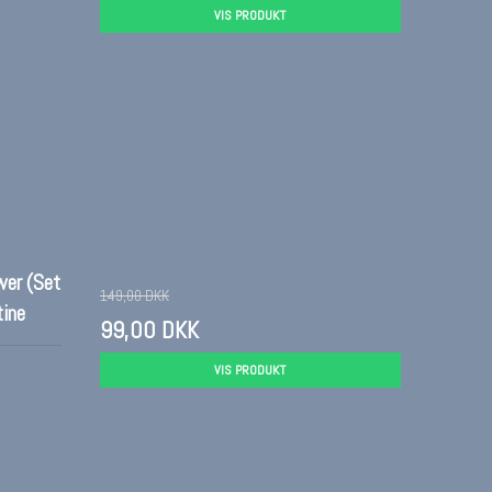
VIS PRODUKT
wer (Set
149,00 DKK
tine
99,00 DKK
VIS PRODUKT