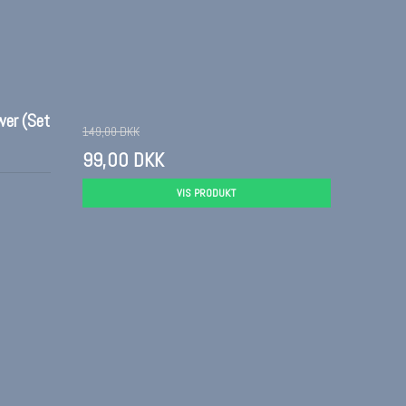
wer (Set
149,00 DKK
99,00 DKK
VIS PRODUKT