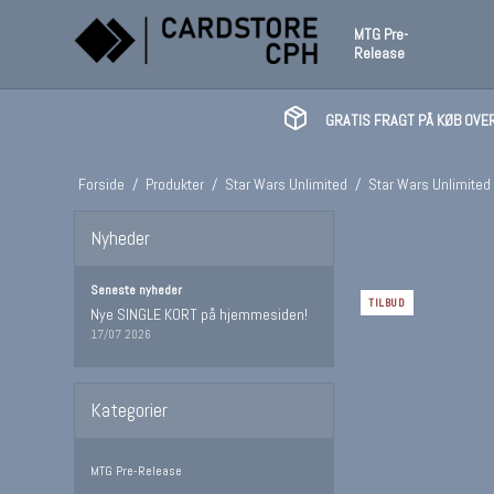
MTG Pre-
Release
GRATIS FRAGT PÅ KØB OVER
Forside
/
Produkter
/
Star Wars Unlimited
/
Star Wars Unlimited 
Nyheder
Seneste nyheder
TILBUD
Nye SINGLE KORT på hjemmesiden!
17/07 2026
Kategorier
MTG Pre-Release