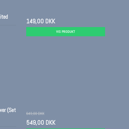
ited
149,00 DKK
VIS PRODUKT
wer (Set
649,00 DKK
549,00 DKK