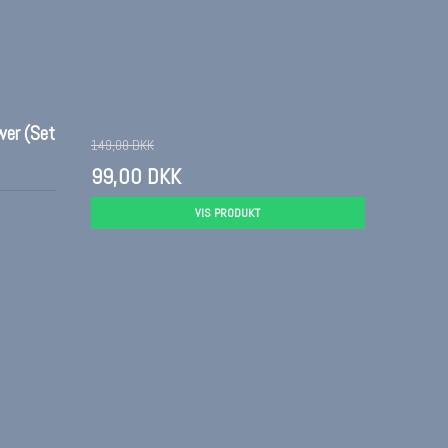
wer (Set
149,00 DKK
99,00 DKK
VIS PRODUKT