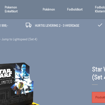
Pokemon
Fodbol
Pokémon
Fodboldkort
Enkeltkort
Klister
 999,-
HURTIG LEVERING 2 - 3 HVERDAGE
- Jump to Lightspeed (Set 4)
Star 
(Set 
Produkt