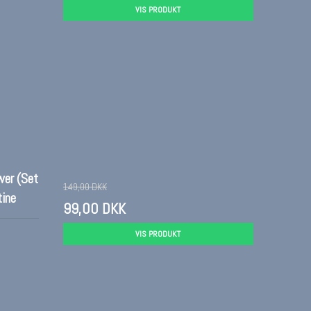
VIS PRODUKT
wer (Set
149,00 DKK
tine
99,00 DKK
VIS PRODUKT