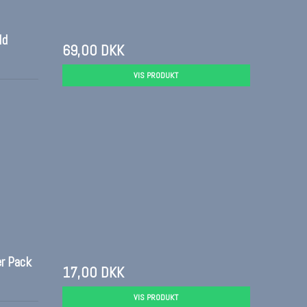
ld
69,00 DKK
VIS PRODUKT
er Pack
17,00 DKK
VIS PRODUKT