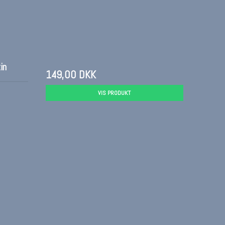
in
149,00 DKK
VIS PRODUKT