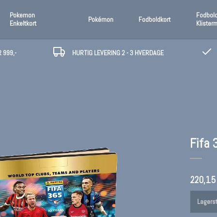
Pokemon
Fodbol
Pokémon
Fodboldkort
Enkeltkort
Klister
 999,-
HURTIG LEVERING 2 - 3 HVERDAGE
Fifa 
220,15
Lagerst