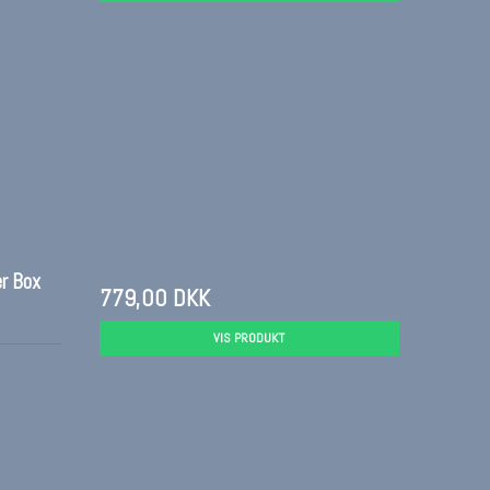
r Box
779,00 DKK
VIS PRODUKT