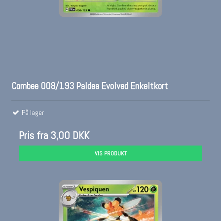
Combee 008/193 Paldea Evolved Enkeltkort
På lager
Pris fra
3,00 DKK
VIS PRODUKT