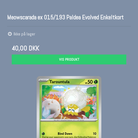
Meowscarada ex 015/193 Paldea Evolved Enkeltkort
Ikke på lager
40,00 DKK
VIS PRODUKT