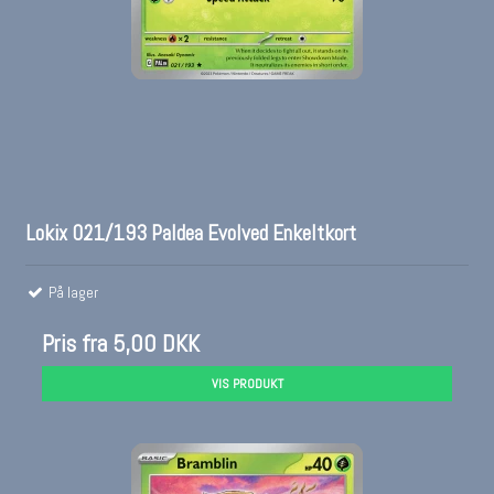
Lokix 021/193 Paldea Evolved Enkeltkort
På lager
Pris fra
5,00 DKK
VIS PRODUKT