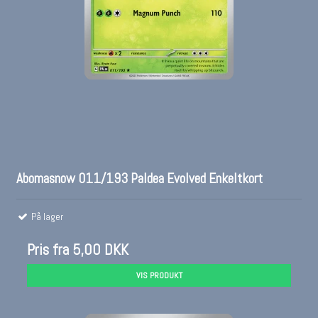
Abomasnow 011/193 Paldea Evolved Enkeltkort
På lager
Pris fra
5,00 DKK
VIS PRODUKT