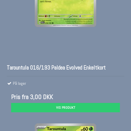
Tarountula 016/193 Paldea Evolved Enkeltkort
På lager
Pris fra
3,00 DKK
VIS PRODUKT