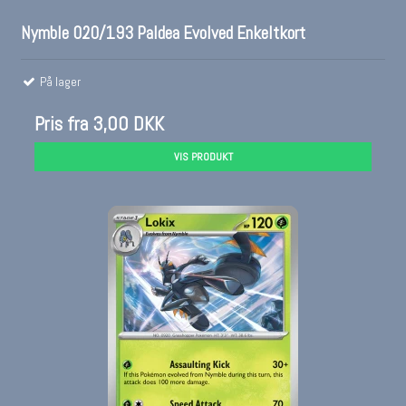
Nymble 020/193 Paldea Evolved Enkeltkort
På lager
Pris fra
3,00 DKK
VIS PRODUKT