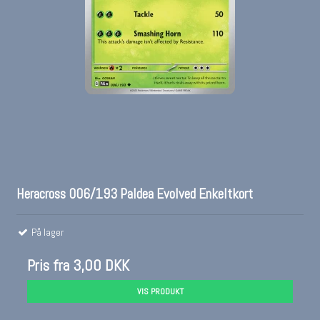
Heracross 006/193 Paldea Evolved Enkeltkort
På lager
Pris fra
3,00 DKK
VIS PRODUKT