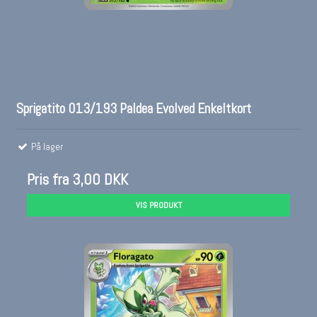
Sprigatito 013/193 Paldea Evolved Enkeltkort
På lager
Pris fra
3,00 DKK
VIS PRODUKT