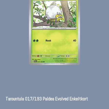
Tarountula 017/193 Paldea Evolved Enkeltkort