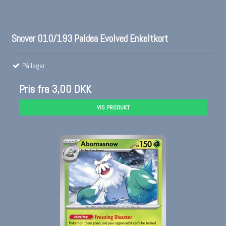
Snover 010/193 Paldea Evolved Enkeltkort
På lager
Pris fra
3,00 DKK
VIS PRODUKT