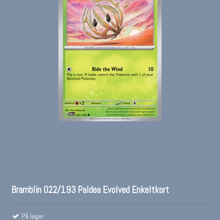
Bramblin 022/193 Paldea Evolved Enkeltkort
På lager