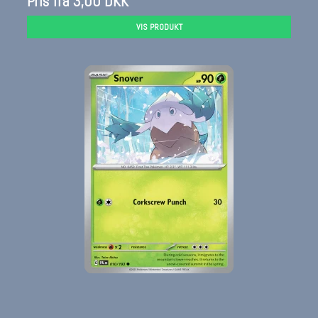
Pris fra
3,00 DKK
VIS PRODUKT