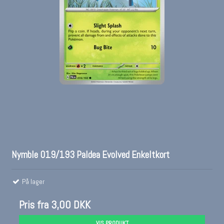
Nymble 019/193 Paldea Evolved Enkeltkort
På lager
Pris fra
3,00 DKK
VIS PRODUKT