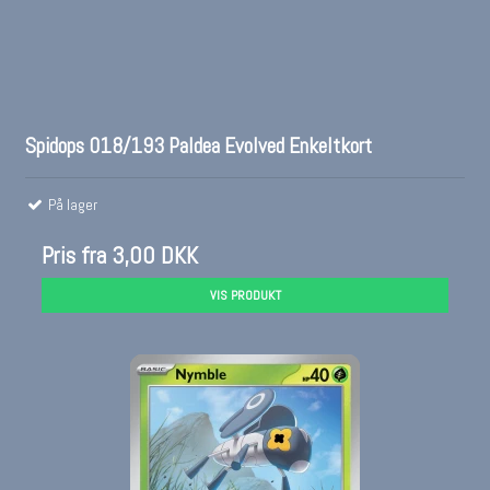
Spidops 018/193 Paldea Evolved Enkeltkort
På lager
Pris fra
3,00 DKK
VIS PRODUKT