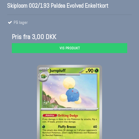
Skiploom 002/193 Paldea Evolved Enkeltkort
På lager
Pris fra
3,00 DKK
VIS PRODUKT