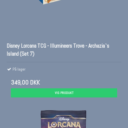
Disney Lorcana TCG - Illumineers Trove - Archazia`s
Island (Set 7)
På lager
349,00 DKK
VIS PRODUKT