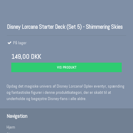
Disney Lorcana Starter Deck (Set 5) - Shimmering Skies
På lager
149,00 DKK
VIS PRODUKT
Opdag det magiske univers af Disney Lorcana! Oplev eventyr, spænding
og fantastiske figurer i denne produktkategori, der er skabt til at
underholde og begejstre Disney-fans i alle aldre.
Navigation
Hjem