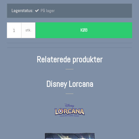
Lagerstatus:
På lager
KØB
stk.
Relaterede produkter
Disney Lorcana