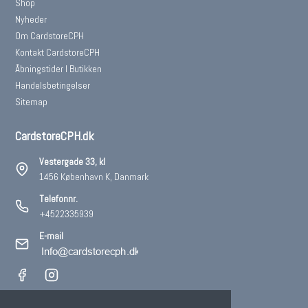
Shop
Nyheder
Om CardstoreCPH
Kontakt CardstoreCPH
Åbningstider I Butikken
Handelsbetingelser
Sitemap
CardstoreCPH.dk
Vestergade 33, kl
1456 København K, Danmark
Telefonnr.
+4522335939
E-mail